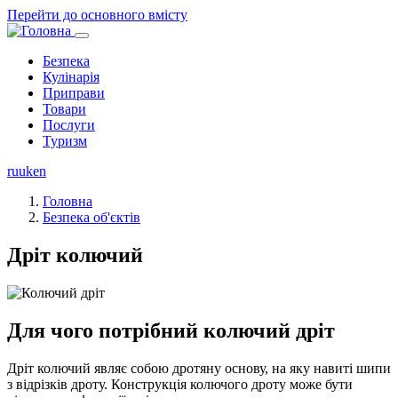
Перейти до основного вмісту
Безпека
Кулінарія
Основная
Приправи
навигация
Товари
Послуги
Туризм
ru
uk
en
Головна
Безпека об'єктів
Дріт колючий
Для чого потрібний колючий дріт
Дріт колючий являє собою дротяну основу, на яку навиті шипи
з відрізків дроту. Конструкція колючого дроту може бути