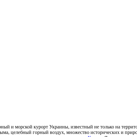
ый и морской курорт Украины, известный не только на террито
ыма, целебный горный воздух, множество исторических и прир