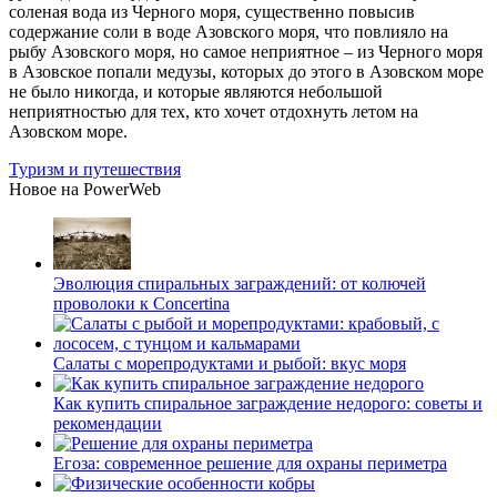
соленая вода из Черного моря, существенно повысив
содержание соли в воде Азовского моря, что повлияло на
рыбу Азовского моря, но самое неприятное – из Черного моря
в Азовское попали медузы, которых до этого в Азовском море
не было никогда, и которые являются небольшой
неприятностью для тех, кто хочет отдохнуть летом на
Азовском море.
Туризм и путешествия
Новое на PowerWeb
Эволюция спиральных заграждений: от колючей
проволоки к Concertina
Салаты с морепродуктами и рыбой: вкус моря
Как купить спиральное заграждение недорого: советы и
рекомендации
Егоза: современное решение для охраны периметра