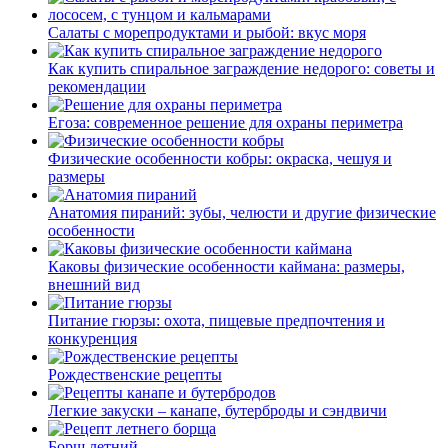
Салаты с морепродуктами и рыбой: вкус моря
Как купить спиральное заграждение недорого: советы и
рекомендации
Егоза: современное решение для охраны периметра
Физические особенности кобры: окраска, чешуя и
размеры
Анатомия пираний: зубы, челюсти и другие физические
особенности
Каковы физические особенности каймана: размеры,
внешний вид
Питание гюрзы: охота, пищевые предпочтения и
конкуренция
Рождественские рецепты
Легкие закуски – канапе, бутерброды и сэндвичи
Борщ летний