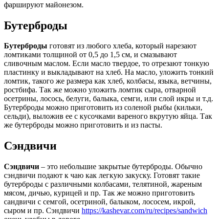
фаршируют майонезом.
Бутерброды
Бутерброды
готовят из любого хлеба, который нарезают
ломтиками толщиной от 0,5 до 1,5 см, и смазывают
сливочным маслом. Если масло твердое, то отрезают тонкую
пластинку и выкладывают на хлеб. На масло, уложить тонкий
ломтик, такого же размера как хлеб, колбасы, языка, ветчины,
ростбифа. Так же можно уложить ломтик сыра, отварной
осетрины, лосось, белуги, балыка, семги, или слой икры и т.д.
Бутерброды можно приготовить из соленой рыбы (кильки,
сельди), выложив ее с кусочками вареного вкрутую яйца. Так
же бутерброды можно приготовить и из пасты.
Сэндвичи
Сэндвичи
– это небольшие закрытые бутерброды. Обычно
сэндвичи подают к чаю как легкую закуску. Готовят такие
бутерброды с различными колбасами, телятиной, жареным
мясом, дичью, курицей и пр. Так же можно приготовить
сандвичи с семгой, осетриной, балыком, лососем, икрой,
сыром и пр. Сэндвичи
https://kashevar.com/ru/recipes/sandwich