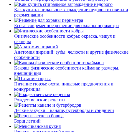
Как купить спиральное заграждение недорого: советы и
рекомендации
Егоза: современное решение для охраны периметра
Физические особенности кобры: окраска, чешуя и
размеры
Анатомия пираний: зубы, челюсти и другие физические
особенности
Каковы физические особенности каймана: размеры,
внешний вид
Питание гюрзы: охота, пищевые предпочтения и
конкуренция
Рождественские рецепты
Легкие закуски – канапе, бутерброды и сэндвичи
Борщ летний
Рецепты мексиканской кухни